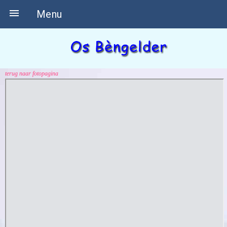

Menu
terug naar fotopagina