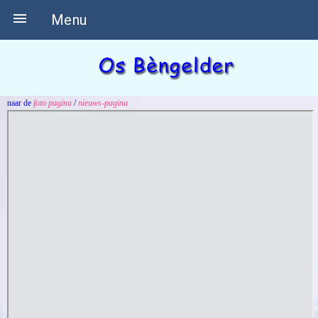

Menu
naar de
foto pagina
/
nieuws-pagina