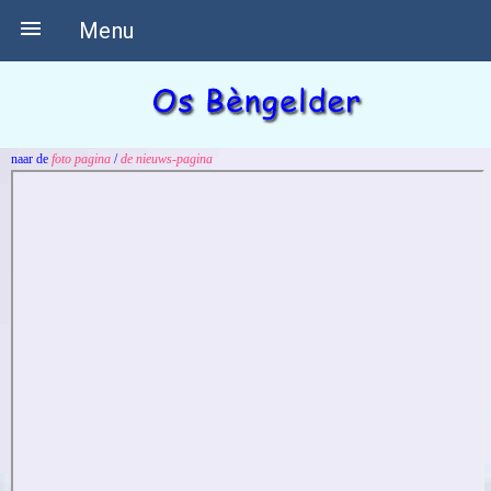

Menu
naar de
foto pagina
/
de nieuws-pagina