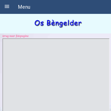

Menu
terug naar fotopagina