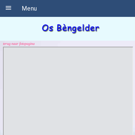

Menu
terug naar fotopagina