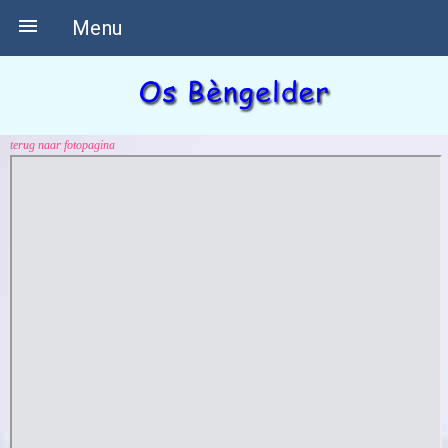

Menu
terug naar fotopagina