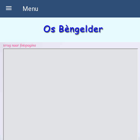

Menu
terug naar fotopagina