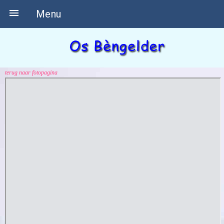

Menu
terug naar fotopagina