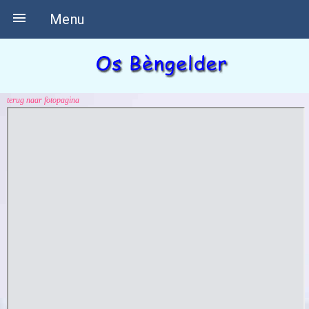

Menu
terug naar fotopagina