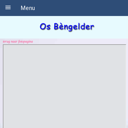

Menu
terug naar fotopagina