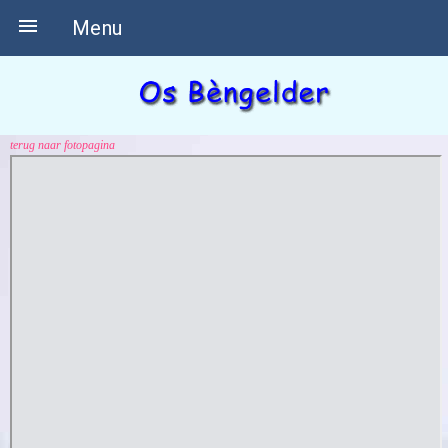

Menu
terug naar fotopagina