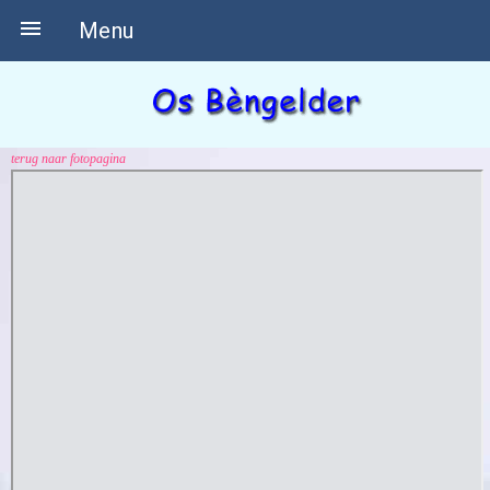

Menu
terug naar fotopagina