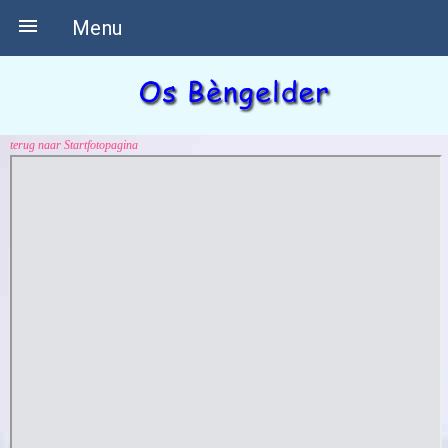

Menu
terug naar Startfotopagina