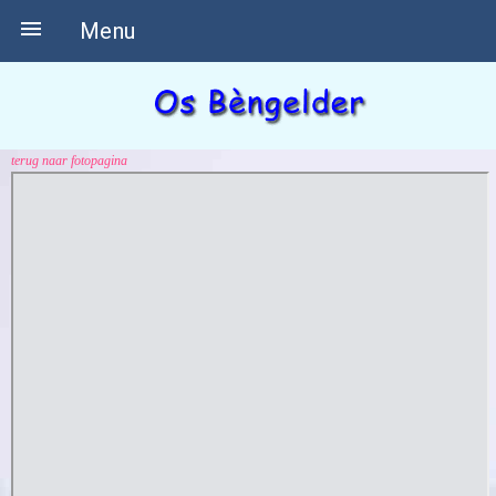

Menu
terug naar fotopagina