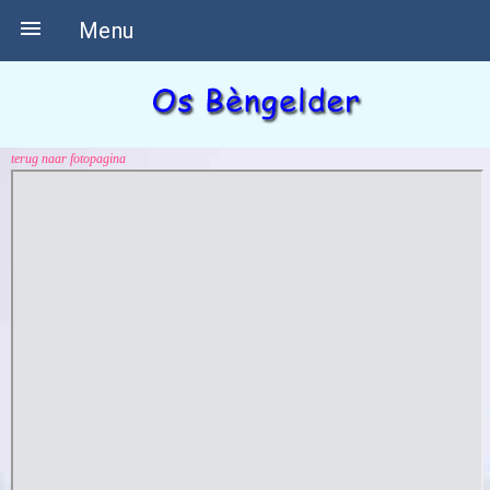

Menu
terug naar fotopagina