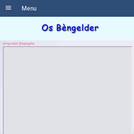

Menu
terug naar fotopagina