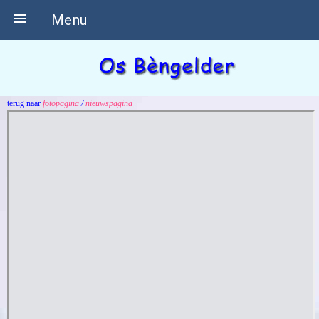

Menu
terug naar
fotopagina
/
nieuwspagina