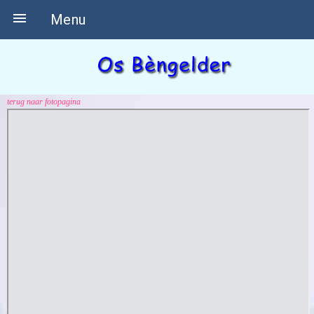

Menu
terug naar fotopagina