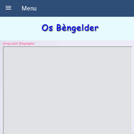

Menu
terug naar fotopagina