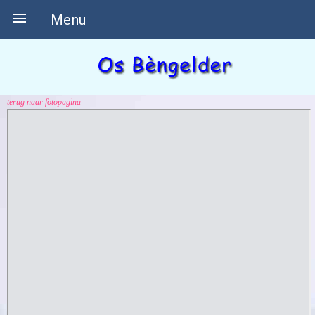

Menu
terug naar fotopagina