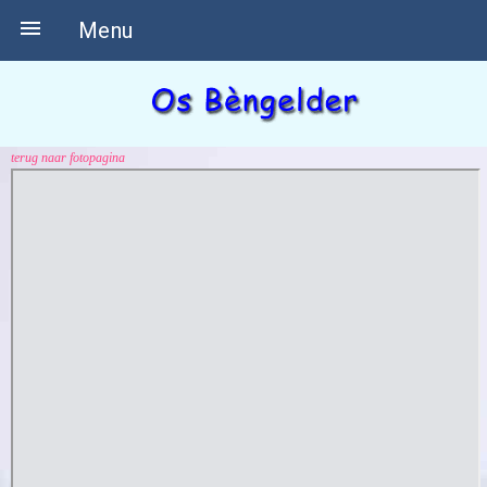

Menu
terug naar fotopagina