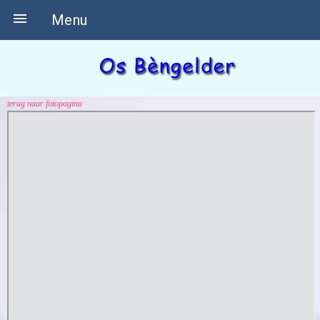

Menu
terug naar fotopagina