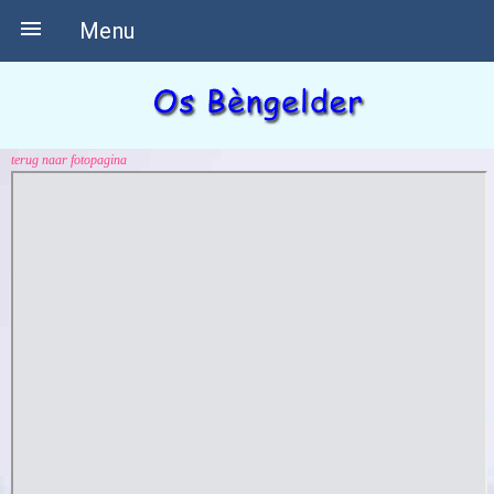

Menu
terug naar fotopagina