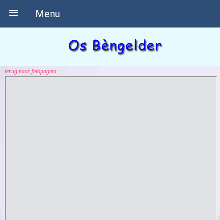

Menu
terug naar fotopagina