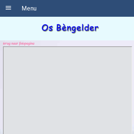

Menu
terug naar fotopagina