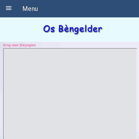

Menu
terug naar fotopagina