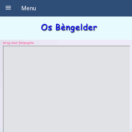

Menu
terug naar fotopagina